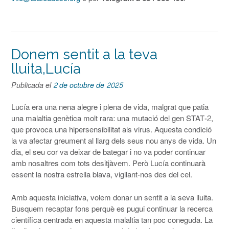
Donem sentit a la teva
lluita,Lucía
Publicada el
2 de octubre de 2025
Lucía era una nena alegre i plena de vida, malgrat que patia
una malaltia genètica molt rara: una mutació del gen STAT-2,
que
provoca una hipersensibilitat als virus. Aquesta condició
la va afectar greument al llarg dels seus nou anys de vida. Un
dia, el seu cor va deixar de bategar i no va poder continuar
amb nosaltres com tots desitjàvem. Però Lucía continuarà
essent la nostra estrella blava, vigilant-nos des del cel.
Amb aquesta iniciativa, volem donar un sentit a la seva lluita.
Busquem recaptar fons perquè es pugui continuar la recerca
científica centrada en aquesta malaltia tan poc coneguda. La