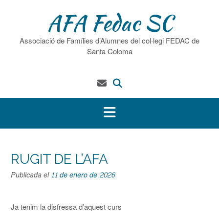
Saltar
AFA Fedac SC
al
contenido
Associació de Famílies d’Alumnes del col·legi FEDAC de
Santa Coloma
RUGIT DE L’AFA
Publicada el
11 de enero de 2026
Ja tenim la disfressa d’aquest curs