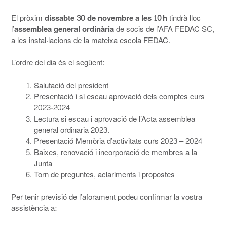
El pròxim
dissabte 30 de novembre a les 10 h
tindrà lloc
l’
assemblea general ordinària
de socis de l’AFA FEDAC SC,
a les instal·lacions de la mateixa escola FEDAC.
L’ordre del dia és el següent:
Salutació del president
Presentació i si escau aprovació dels comptes curs
2023-2024
Lectura si escau i aprovació de l’Acta assemblea
general ordinaria 2023.
Presentació Memòria d’activitats curs 2023 – 2024
Baixes, renovació i incorporació de membres a la
Junta
Torn de preguntes, aclariments i propostes
Per tenir previsió de l’aforament podeu confirmar la vostra
assistència a: