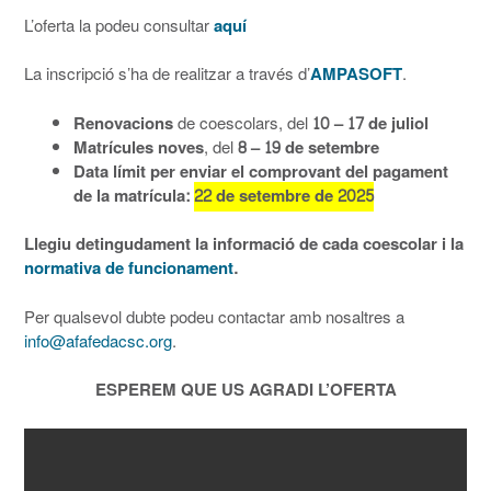
L’oferta la podeu consultar
aquí
La inscripció s’ha de realitzar a través d’
AMPASOFT
.
Renovacions
de coescolars, del
10 – 17 de juliol
Matrícules noves
, del
8 – 19 de setembre
Data límit per enviar el comprovant del pagament
de la matrícula:
22 de setembre de 2025
Llegiu detingudament la informació de cada coescolar i la
normativa de funcionament
.
Per qualsevol dubte podeu contactar amb nosaltres a
info@afafedacsc.org
.
ESPEREM QUE US AGRADI L’OFERTA