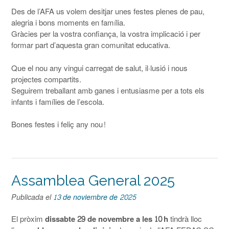
Des de l’AFA us volem desitjar unes festes plenes de pau,
alegria i bons moments en família.
Gràcies per la vostra confiança, la vostra implicació i per
formar part d’aquesta gran comunitat educativa.
Que el nou any vingui carregat de salut, il·lusió i nous
projectes compartits.
Seguirem treballant amb ganes i entusiasme per a tots els
infants i famílies de l’escola.
Bones festes i feliç any nou!
Assamblea General 2025
Publicada el
13 de noviembre de 2025
El pròxim
dissabte 29 de novembre a les 10 h
tindrà lloc