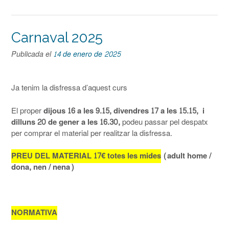
Carnaval 2025
Publicada el
14 de enero de 2025
Ja tenim la disfressa d’aquest curs
El proper
dijous 16 a les 9.15, divendres 17 a les 15.15, i
dilluns 20 de gener a les 16.30,
podeu passar pel despatx
per comprar el material per realitzar la disfressa.
PREU DEL MATERIAL 17€ totes les mides
(adult home /
dona, nen / nena)
NORMATIVA