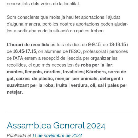
necessitats dels veïns de la localitat.
Som conscients que molts ja heu fet aportacions i ajudat
d’alguna manera, però les nostres aportacions poden ajudar-
los a sortir abans de la situació en què es troben.
L’horari de recollida
és tots els dies de
9-9.15
, de
13-13.15
i
de
16.45-17.15
, on alumnes de l’ESO, professorat i persones
de l’AFA estem a recepció de l’escola per organitzar les
recollides, el que més necessiten és
roba per la llar:
mantes, llençols, nòrdics, tovalloles; Kärchers, sorra de
gat, caixes de plàstic, menjar per animals, detergent i
suavitzant per la roba, fruita i verdura, oli, sal i pales per
netejar.
Assamblea General 2024
Publicada el
11 de noviembre de 2024